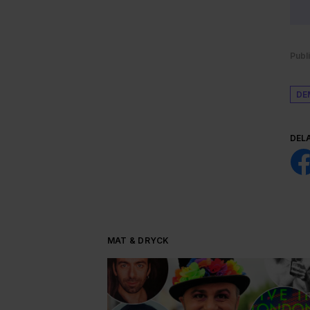
Publ
DE
DEL
MAT & DRYCK