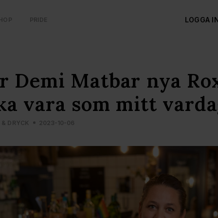
LOGGA I
HOP
PRIDE
r Demi Matbar nya Rox
ka vara som mitt vard
 & DRYCK
2023-10-06