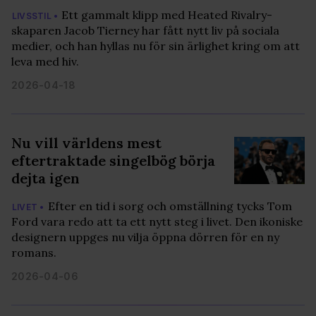
Ett gammalt klipp med Heated Rivalry-
LIVSSTIL •
skaparen Jacob Tierney har fått nytt liv på sociala
medier, och han hyllas nu för sin ärlighet kring om att
leva med hiv.
2026-04-18
Nu vill världens mest
eftertraktade singelbög börja
dejta igen
Efter en tid i sorg och omställning tycks Tom
LIVET •
Ford vara redo att ta ett nytt steg i livet. Den ikoniske
designern uppges nu vilja öppna dörren för en ny
romans.
2026-04-06