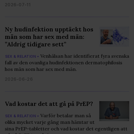
2026-07-11
Ny hudinfektion upptäckt hos
män som har sex med män:
”Aldrig tidigare sett”
Venhälsan har identifierat fyra svenska
SEX & RELATION •
fall av den ovanliga hudinfektionen dermatophilosis
hos män som har sex med män.
2026-06-26
Vad kostar det att gå på PrEP?
Varför betalar man så
SEX & RELATION •
olika mycket varje gång man hämtar ut
sina PrEP-tabletter och vad kostar det egentligen att