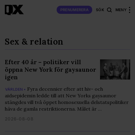
PRENUMERERA
SÖK
MENY
Sex & relation
Efter 40 år – politiker vill
öppna New York för gaysaunor
igen
Fyra decennier efter att hiv- och
VÄRLDEN •
aidsepidemin ledde till att New Yorks gaysaunor
stängdes vill två öppet homosexuella delstatspolitiker
häva de gamla restriktionerna. Målet är …
2026-08-08