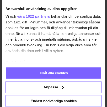
uppmärksammas bland män
som har sex med män
Ansvarsfull användning av dina uppgifter
Vi och
våra 1022 partners
behandlar din personliga data,
En ny, delvis antibiotikaresistent
SEX & RELATION •
som t.ex. ditt IP-nummer, och använder teknologi såsom
variant av shigella sprids i USA och uppmärksammas
cookies för att lagra och få tillgång till information på din
särskilt bland män som har sex med män. Samtidigt
enhet för att kunna tillhandahålla personliga annonser och
visar svenska siffror på en tydlig ökning…
innehåll, annons- och innehållsmätning, åskådarinsikter
2026-05-20
och produktutveckling. Du kan själv välja vilka som får
använda din data och i vilka syften.
”Jag är trött på att vara
Med din tillåtelse skulle vi även vilja:
kryddan i någon annans
Samla in information om din geografiska plats
Tillåt alla cookies
sexliv” – tre singelkillar om att
som kan ha en noggrannhet på upp till flera meter
träffa upptagna män
Identifiera din enhet genom att aktivt skanna den
för specifika kännetecken (fingeravtryck)
Anpassa
Tre singelmän vars dejtingliv idag
SEX & RELATION •
Ta reda på mer om hur dina personliga uppgifter
främst består av tillfälliga möten via appar med
behandlas och ställ in dina preferenser i
detaljsektionen
.
upptagna män berättar hur dessa möten väckt frågor
Endast nödvändiga cookies
Du kan ändra eller dra tillbaka ditt samtycke när som
om relationer, otrohet, öppna förhållanden…