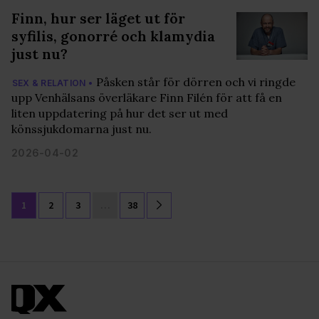
Finn, hur ser läget ut för
syfilis, gonorré och klamydia
just nu?
Påsken står för dörren och vi ringde
SEX & RELATION •
upp Venhälsans överläkare Finn Filén för att få en
liten uppdatering på hur det ser ut med
könssjukdomarna just nu.
2026-04-02
1
2
3
…
38