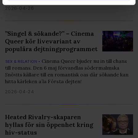
helst från cookie-förklaringen.
2026-04-26
Vi använder enhetsidentifierare för att anpassa innehållet
och annonserna till användarna, tillhandahålla funktioner
”Singel & sökande?” – Cinema
för sociala medier och analysera vår trafik. Vi
Queer kör livevariant av
vidarebefordrar även sådana identifierare och annan
populära dejtningprogrammet
information från din enhet till de sociala medier och
annons- och analysföretag som vi samarbetar med.
Cinema Queer bjuder nu in till chans
SEX & RELATION •
Dessa kan i sin tur kombinera informationen med annan
till romans. Den 6 maj förvandlas södermalmska
information som du har tillhandahållit eller som de har
Snövits källare till en romantisk oas där sökande kan
samlat in när du har använt deras tjänster. Du godkänner
hitta kärleken a´la Första dejten!
våra cookies vid fortsatt användande av vår webbplats.
2026-04-24
Heated Rivalry-skaparen
hyllas för sin öppenhet kring
hiv-status