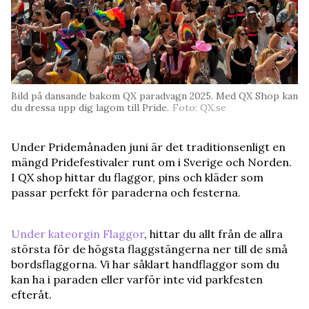
Bild på dansande bakom QX paradvagn 2025. Med QX Shop kan
du dressa upp dig lagom till Pride.
Foto: QX.se
Under Pridemånaden juni är det traditionsenligt en
mängd Pridefestivaler runt om i Sverige och Norden.
I QX shop hittar du flaggor, pins och kläder som
passar perfekt för paraderna och festerna.
Under kateorgin Flaggor
, hittar du allt från de allra
största för de högsta flaggstängerna ner till de små
bordsflaggorna. Vi har såklart handflaggor som du
kan ha i paraden eller varför inte vid parkfesten
efteråt.