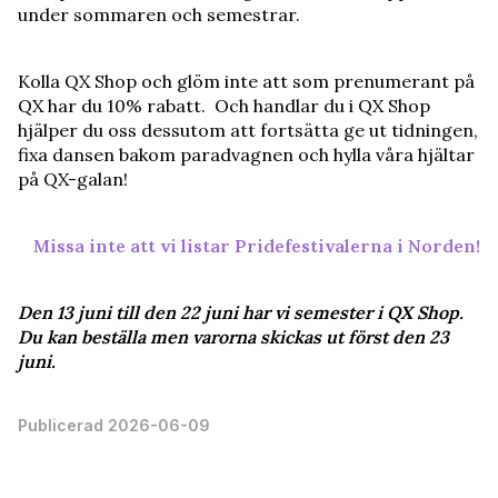
under sommaren och semestrar.
Kolla QX Shop och glöm inte att som prenumerant på
QX har du 10% rabatt. Och handlar du i QX Shop
hjälper du oss dessutom att fortsätta ge ut tidningen,
fixa dansen bakom paradvagnen och hylla våra hjältar
på QX-galan!
Missa inte att vi listar Pridefestivalerna i Norden!
Den 13 juni till den 22 juni har vi semester i QX Shop.
Du kan beställa men varorna skickas ut först den 23
juni.
Publicerad 2026-06-09