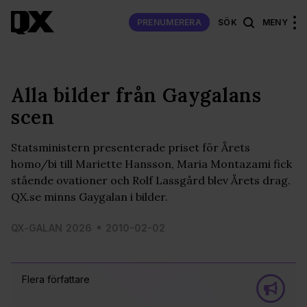
PRENUMERERA
SÖK
MENY
Alla bilder från Gaygalans
scen
Statsministern presenterade priset för Årets
homo/bi till Mariette Hansson, Maria Montazami fick
stående ovationer och Rolf Lassgård blev Årets drag.
QX.se minns Gaygalan i bilder.
QX-GALAN 2026
2010-02-02
Flera författare