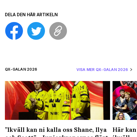
DELA DEN HÄR ARTIKELN
QX-GALAN 2026
VISA MER QX-GALAN 2026
”Ikväll kan ni kalla oss Shane, Ilya
Här kan