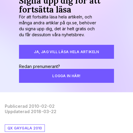
Signa upp dig för att
fortsätta läsa
För att fortsätta läsa hela artikeln, och
många andra artiklar på qx.se, behöver
du signa upp dig, det är helt gratis och
du får dessutom våra nyhetsbrev.
JA, JAG VILL LÄSA HELA ARTIKELN
Redan prenumerant?
LOGGA IN HÄR!
Publicerad 2010-02-02
Uppdaterad 2018-03-22
QX GAYGALA 2010