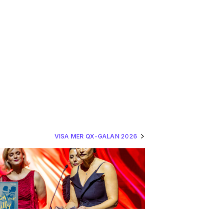
VISA MER QX-GALAN 2026