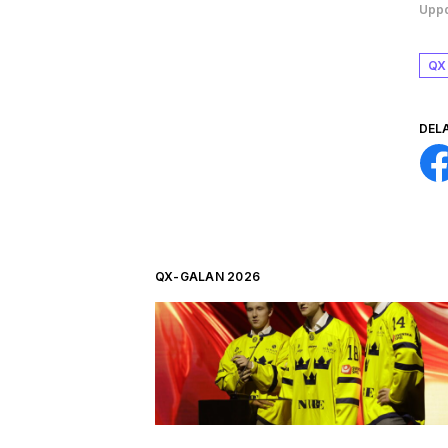
Uppd
QX
DEL
QX-GALAN 2026