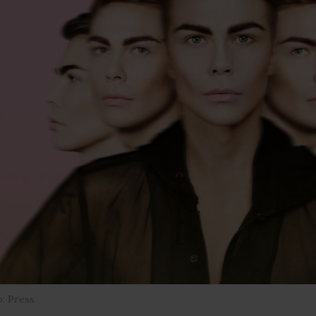
: Press