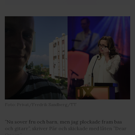
Foto: Privat/Fredrik Sandberg/TT
”Nu sover fru och barn, men jag plockade fram bas
och gitarr”, skriver Pär och skickade med låten ”Dear
Queen”.