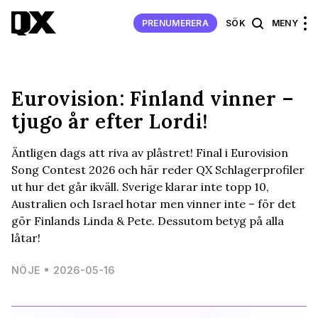
PRENUMERERA
SÖK
MENY
Eurovision: Finland vinner –
tjugo år efter Lordi!
Äntligen dags att riva av plåstret! Final i Eurovision
Song Contest 2026 och här reder QX Schlagerprofiler
ut hur det går ikväll. Sverige klarar inte topp 10,
Australien och Israel hotar men vinner inte – för det
gör Finlands Linda & Pete. Dessutom betyg på alla
låtar!
NÖJE
2026-05-16