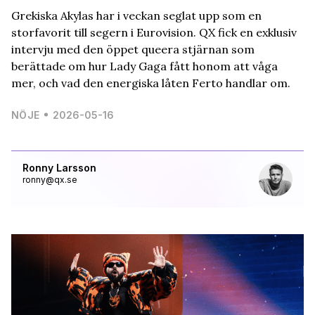
Grekiska Akylas har i veckan seglat upp som en
storfavorit till segern i Eurovision. QX fick en exklusiv
intervju med den öppet queera stjärnan som
berättade om hur Lady Gaga fått honom att våga
mer, och vad den energiska låten Ferto handlar om.
NÖJE
2026-05-16
Ronny Larsson
ronny@qx.se