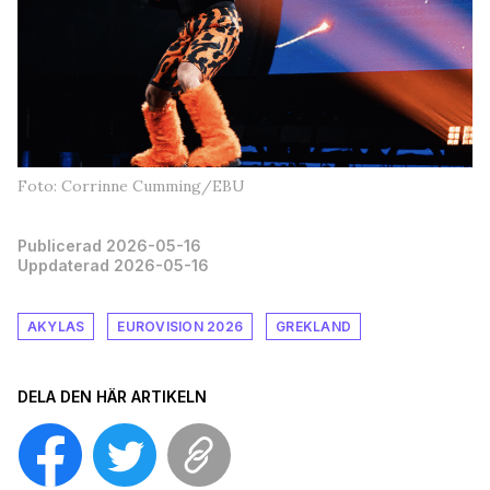
Foto: Corrinne Cumming/EBU
Publicerad 2026-05-16
Uppdaterad 2026-05-16
AKYLAS
EUROVISION 2026
GREKLAND
DELA DEN HÄR ARTIKELN