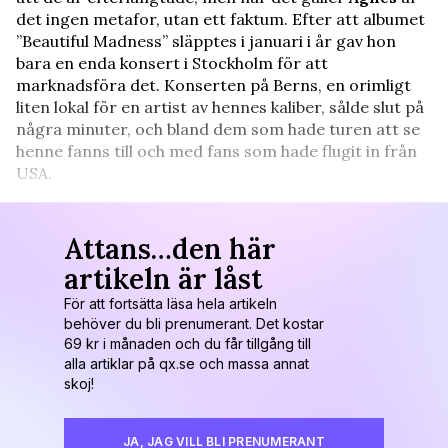
det ingen metafor, utan ett faktum. Efter att albumet
”Beautiful Madness” släpptes i januari i år gav hon
bara en enda konsert i Stockholm för att
marknadsföra det. Konserten på Berns, en orimligt
liten lokal för en artist av hennes kaliber, sålde slut på
några minuter, och bland dem som hade turen att se
henne fanns till och med fans som hade flugit in från
USA.
Attans…den här
artikeln är låst
För att fortsätta läsa hela artikeln
behöver du bli prenumerant. Det kostar
69 kr i månaden och du får tillgång till
alla artiklar på qx.se och massa annat
skoj!
JA, JAG VILL BLI PRENUMERANT