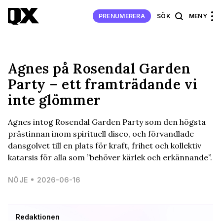
PRENUMERERA
SÖK
MENY
Agnes på Rosendal Garden
Party – ett framträdande vi
inte glömmer
Agnes intog Rosendal Garden Party som den högsta
prästinnan inom spirituell disco, och förvandlade
dansgolvet till en plats för kraft, frihet och kollektiv
katarsis för alla som ”behöver kärlek och erkännande”.
NÖJE
2026-06-16
Redaktionen