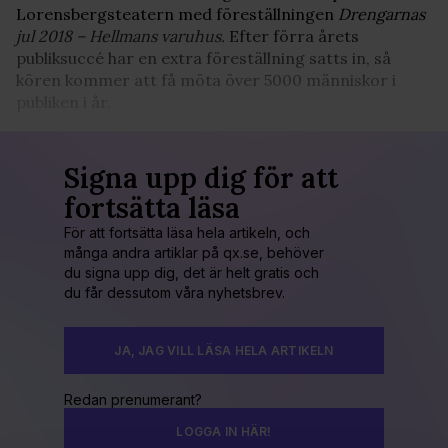
Lorensbergsteatern med föreställningen
Drengarnas
jul 2018 – Hellmans varuhus.
Efter förra årets
publiksuccé har en extra föreställning satts in, så
kören kommer att få möta över 5000 människor i
publiken i år.
Signa upp dig för att
fortsätta läsa
För att fortsätta läsa hela artikeln, och
många andra artiklar på qx.se, behöver
du signa upp dig, det är helt gratis och
du får dessutom våra nyhetsbrev.
JA, JAG VILL LÄSA HELA ARTIKELN
Redan prenumerant?
LOGGA IN HÄR!