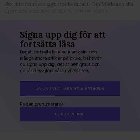
det inte finns ett signerat kontrakt. Om Madonna ska
uppträda eller inte är därför ytterst oklart.
Signa upp dig för att
fortsätta läsa
För att fortsätta läsa hela artikeln, och
många andra artiklar på qx.se, behöver
du signa upp dig, det är helt gratis och
du får dessutom våra nyhetsbrev.
JA, JAG VILL LÄSA HELA ARTIKELN
Redan prenumerant?
LOGGA IN HÄR!