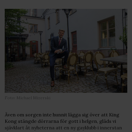
Foto: Michael Mizerski
Även om sorgen inte hunnit lägga sig över att King
Kong stängde dörrarna för gott i helgen, gläds vi
sjävklart åt nyheterna att en ny gayklubb i innerstan