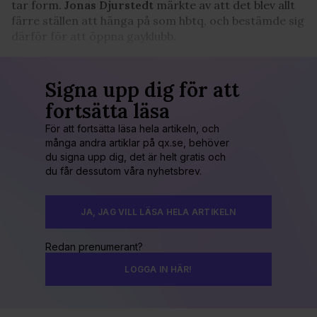
tar form.
Jonas
Djurstedt
märkte av att det blev allt
färre ställen att hänga på som hbtq, och bestämde sig
därför för att öppna gayklubb.
Signa upp dig för att
fortsätta läsa
För att fortsätta läsa hela artikeln, och
många andra artiklar på qx.se, behöver
du signa upp dig, det är helt gratis och
du får dessutom våra nyhetsbrev.
JA, JAG VILL LÄSA HELA ARTIKELN
Redan prenumerant?
LOGGA IN HÄR!