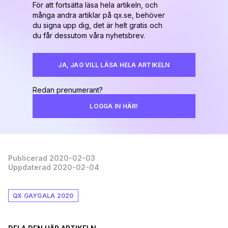
För att fortsätta läsa hela artikeln, och
många andra artiklar på qx.se, behöver
du signa upp dig, det är helt gratis och
du får dessutom våra nyhetsbrev.
JA, JAG VILL LÄSA HELA ARTIKELN
Redan prenumerant?
LOGGA IN HÄR!
Publicerad 2020-02-03
Uppdaterad 2020-02-04
QX GAYGALA 2020