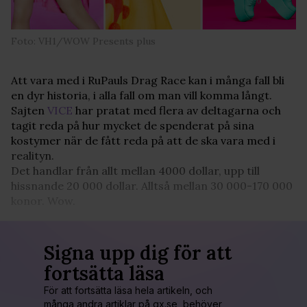
Foto: VH1/WOW Presents plus
Att vara med i RuPauls Drag Race kan i många fall bli
en dyr historia, i alla fall om man vill komma långt.
Sajten
VICE
har pratat med flera av deltagarna och
tagit reda på hur mycket de spenderat på sina
kostymer när de fått reda på att de ska vara med i
realityn.
Det handlar från allt mellan 4000 dollar, upp till
hissnande 20 000 dollar. Alltså mellan 30 000-170 000
konor. Wow.
Signa upp dig för att
fortsätta läsa
För att fortsätta läsa hela artikeln, och
många andra artiklar på qx.se, behöver