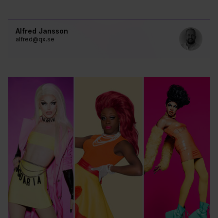
Alfred Jansson
alfred@qx.se