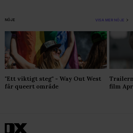
NÖJE
VISA MER NÖJE
"Ett viktigt steg" - Way Out West
Trailern
får queert område
film Apr