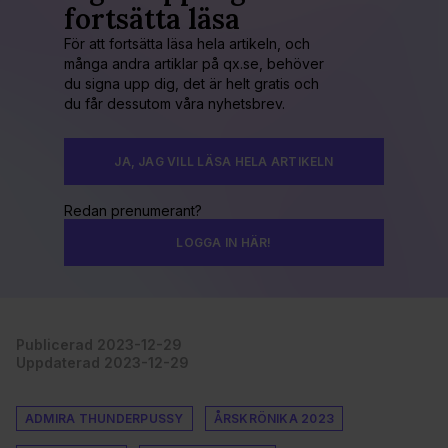
fortsätta läsa
För att fortsätta läsa hela artikeln, och
många andra artiklar på qx.se, behöver
du signa upp dig, det är helt gratis och
du får dessutom våra nyhetsbrev.
JA, JAG VILL LÄSA HELA ARTIKELN
Redan prenumerant?
LOGGA IN HÄR!
Publicerad 2023-12-29
Uppdaterad 2023-12-29
ADMIRA THUNDERPUSSY
ÅRSKRÖNIKA 2023