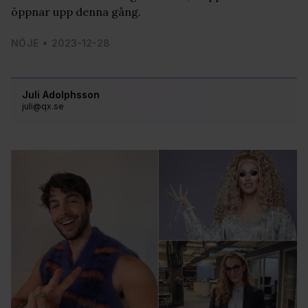
öppnar upp denna gång.
NÖJE
2023-12-28
Juli Adolphsson
juli@qx.se