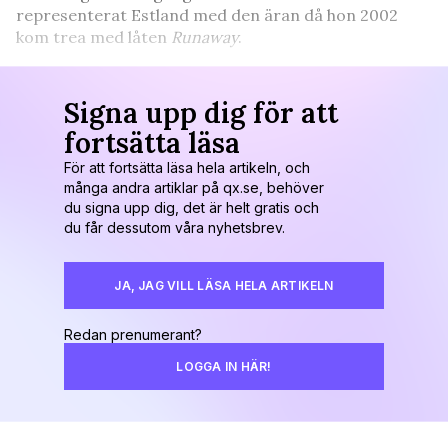
representerat Estland med den äran då hon 2002
kom trea med låten
Runaway
.
Signa upp dig för att
fortsätta läsa
För att fortsätta läsa hela artikeln, och
många andra artiklar på qx.se, behöver
du signa upp dig, det är helt gratis och
du får dessutom våra nyhetsbrev.
JA, JAG VILL LÄSA HELA ARTIKELN
Redan prenumerant?
LOGGA IN HÄR!