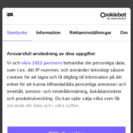
Samtycke
Information
Reklaminställningar
Om
Ansvarsfull användning av dina uppgifter
Vi och
våra 1022 partners
behandlar din personliga data,
som t.ex. ditt IP-nummer, och använder teknologi såsom
cookies för att lagra och få tillgång till information på din
enhet för att kunna tillhandahålla personliga annonser och
innehåll, annons- och innehållsmätning, åskådarinsikter
och produktutveckling. Du kan själv välja vilka som får
använda din data och i vilka syften.
Med din tillåtelse skulle vi även vilja:
Samla in information om din geografiska plats