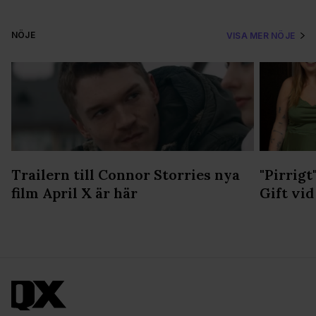
NÖJE
VISA MER NÖJE
Trailern till Connor Storries nya
"Pirrigt
film April X är här
Gift vid