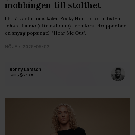
mobbingen till stolthet
I höst väntar musikalen Rocky Horror för artisten
Johan Huumo (uttalas homo), men först droppar han
en snygg popsingel, "Hear Me Out".
NÖJE
2025-05-03
Ronny Larsson
ronny@qx.se