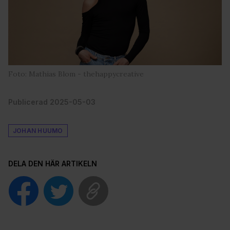
Foto: Mathias Blom - thehappycreative
Publicerad 2025-05-03
JOHAN HUUMO
DELA DEN HÄR ARTIKELN