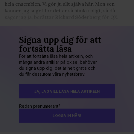
hela ensemblen. Vi gör ju allt själva här. Men sen
känner jag suget för det är så himla roligt, så då
säger jag ja, berättar
Rickard Söderberg
för QX.
Signa upp dig för att
fortsätta läsa
För att fortsätta läsa hela artikeln, och
många andra artiklar på qx.se, behöver
du signa upp dig, det är helt gratis och
du får dessutom våra nyhetsbrev.
JA, JAG VILL LÄSA HELA ARTIKELN
Redan prenumerant?
LOGGA IN HÄR!