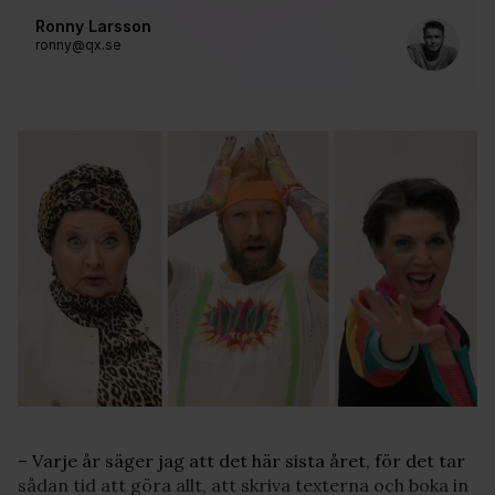
Ronny Larsson
ronny@qx.se
– Varje år säger jag att det här sista året, för det tar
sådan tid att göra allt, att skriva texterna och boka in