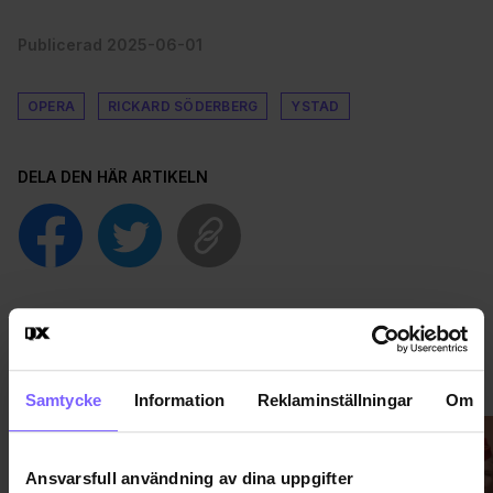
Publicerad 2025-06-01
OPERA
RICKARD SÖDERBERG
YSTAD
DELA DEN HÄR ARTIKELN
NÖJE
VISA MER NÖJE
Samtycke
Information
Reklaminställningar
Om
Ansvarsfull användning av dina uppgifter