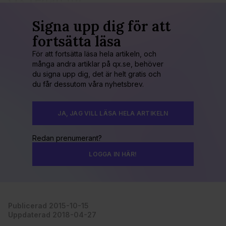
QX redan nu
Signa upp dig för att
fortsätta läsa
För att fortsätta läsa hela artikeln, och
många andra artiklar på qx.se, behöver
du signa upp dig, det är helt gratis och
du får dessutom våra nyhetsbrev.
JA, JAG VILL LÄSA HELA ARTIKELN
Redan prenumerant?
LOGGA IN HÄR!
Publicerad 2015-10-15
Uppdaterad 2018-04-27