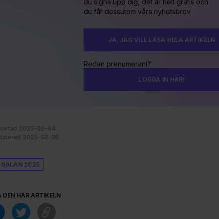
du signa upp dig, det är helt gratis och
du får dessutom våra nyhetsbrev.
JA, JAG VILL LÄSA HELA ARTIKELN
Redan prenumerant?
LOGGA IN HÄR!
icerad 2025-02-04
aterad 2025-02-05
 GALAN 2025
A DEN HÄR ARTIKELN