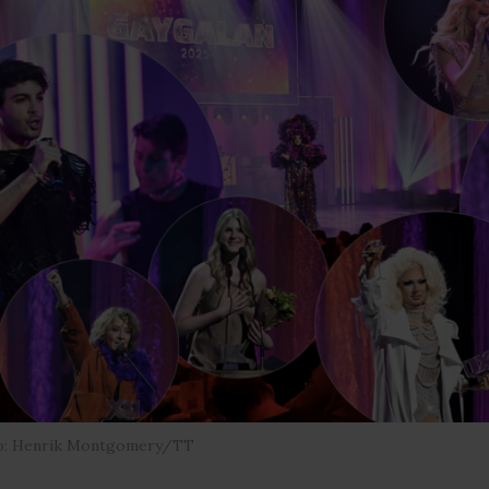
o: Henrik Montgomery/TT