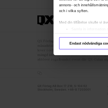
annons- och innehållsmätning
och i vilka syften.
ANNONSERA
OM 
Med din tillåtelse skulle vi äve
Samla in information 
Identifiera din enhet 
QX Förlag AB är, sedan 1995, regnbågs-co
Ta reda på mer om hur dina pe
Endast nödvändiga co
månadstidningen QX och nyhetstidningen qx
eller dra tillbaka ditt samtyc
lever i och den kultur och de människor vi 
mängd identitetsstärkande varor. Vi arrang
Vi använder enhetsidentifierar
aktörer regelbundet event där QX-Galan ut
sociala medier och analysera 
till de sociala medier och a
med annan information som du 
godkänner våra cookies vid f
QX Förlag AB Box 17 218, S-104 62
Stockholm, Sweden. +46-8 7203001