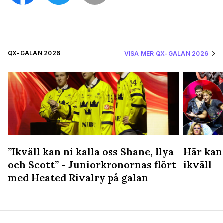
QX-GALAN 2026
VISA MER QX-GALAN 2026
”Ikväll kan ni kalla oss Shane, Ilya
Här kan
och Scott” - Juniorkronornas flört
ikväll
med Heated Rivalry på galan