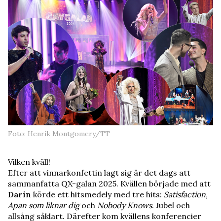
Foto: Henrik Montgomery/TT
Vilken kväll!
Efter att vinnarkonfettin lagt sig är det dags att
sammanfatta QX-galan 2025. Kvällen började med att
Darin
körde ett hitsmedely med tre hits:
Satisfaction,
Apan som liknar dig
och
Nobody Knows
. Jubel och
allsång såklart. Därefter kom kvällens konferencier