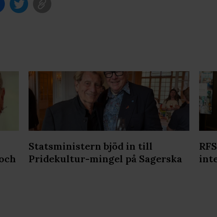
Statsministern bjöd in till
RFS
 och
Pridekultur-mingel på Sagerska
int