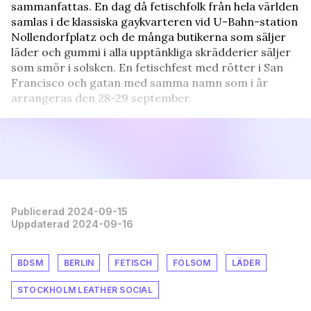
sammanfattas. En dag då fetischfolk från hela världen
samlas i de klassiska gaykvarteren vid U-Bahn-station
Nollendorfplatz och de många butikerna som säljer
läder och gummi i alla upptänkliga skrädderier säljer
som smör i solsken. En fetischfest med rötter i San
Francisco och gatan med samma namn som i år
arrangeras den 28-29 september.
Publicerad 2024-09-15
Uppdaterad 2024-09-16
BDSM
BERLIN
FETISCH
FOLSOM
LÄDER
STOCKHOLM LEATHER SOCIAL