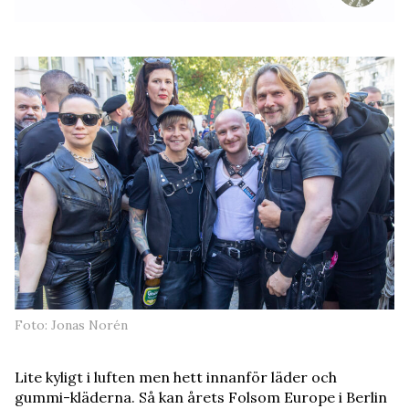
Foto: Jonas Norén
Lite kyligt i luften men hett innanför läder och
gummi-kläderna. Så kan årets Folsom Europe i Berlin