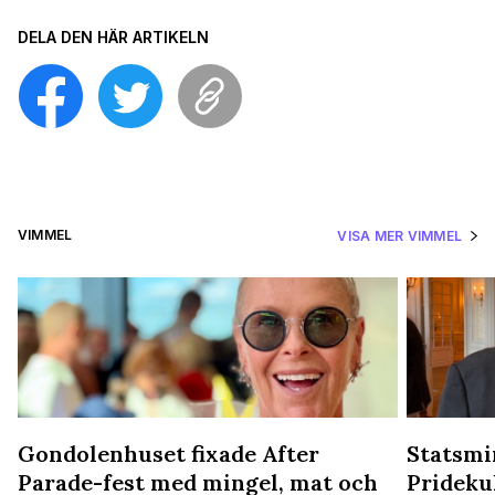
DELA DEN HÄR ARTIKELN
VIMMEL
VISA MER VIMMEL
Gondolenhuset fixade After
Statsmin
Parade-fest med mingel, mat och
Prideku