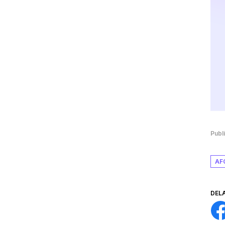
Publ
AF
DEL