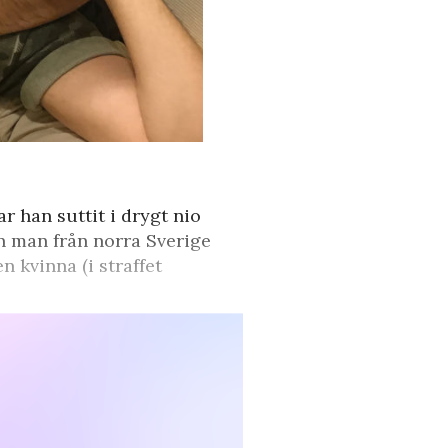
r han suttit i drygt nio
n man från norra Sverige
n kvinna (i straffet