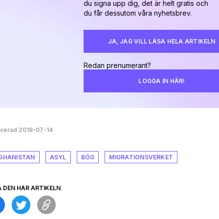
du signa upp dig, det är helt gratis och
du får dessutom våra nyhetsbrev.
JA, JAG VILL LÄSA HELA ARTIKELN
Redan prenumerant?
LOGGA IN HÄR!
icerad 2018-07-14
GHANISTAN
ASYL
BÖG
MIGRATIONSVERKET
A DEN HÄR ARTIKELN