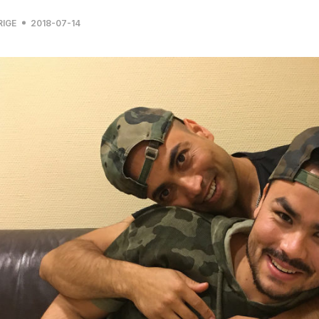
RIGE
2018-07-14