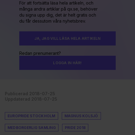
För att fortsätta läsa hela artikeln, och
många andra artiklar på qx.se, behöver
du signa upp dig, det är helt gratis och
du får dessutom våra nyhetsbrev.
JA, JAG VILL LÄSA HELA ARTIKELN
Redan prenumerant?
LOGGA IN HÄR!
Publicerad 2018-07-25
Uppdaterad 2018-07-25
EUROPRIDE STOCKHOLM
MAGNUS KOLSJÖ
MEDBORGERLIG SAMLING
PRIDE 2018