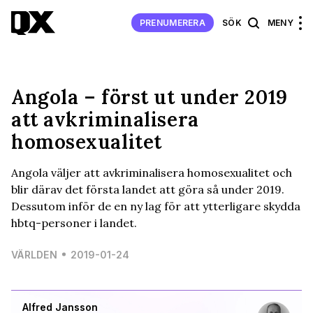
PRENUMERERA
SÖK
MENY
Angola – först ut under 2019
att avkriminalisera
homosexualitet
Angola väljer att avkriminalisera homosexualitet och
blir därav det första landet att göra så under 2019.
Dessutom inför de en ny lag för att ytterligare skydda
hbtq-personer i landet.
VÄRLDEN
2019-01-24
Alfred Jansson