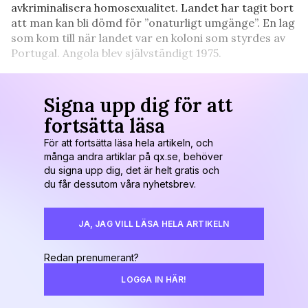
avkriminalisera homosexualitet. Landet har tagit bort
att man kan bli dömd för ”onaturligt umgänge”. En lag
som kom till när landet var en koloni som styrdes av
Portugal. Angola blev självständigt 1975.
Signa upp dig för att
fortsätta läsa
För att fortsätta läsa hela artikeln, och
många andra artiklar på qx.se, behöver
du signa upp dig, det är helt gratis och
du får dessutom våra nyhetsbrev.
JA, JAG VILL LÄSA HELA ARTIKELN
Redan prenumerant?
LOGGA IN HÄR!