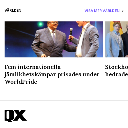
VÄRLDEN
VISA MER VÄRLDEN
Fem internationella
Stockho
jämlikhetskämpar prisades under
hedrade
WorldPride