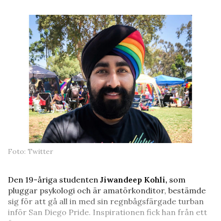
Foto: Twitter
Den 19-åriga studenten
Jiwandeep Kohli,
som
pluggar psykologi och är amatörkonditor, bestämde
sig för att gå all in med sin regnbågsfärgade turban
inför San Diego Pride. Inspirationen fick han från ett