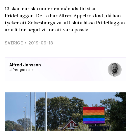
13 skärmar ska under en månads tid visa
Prideflaggan. Detta har Alfred Appelros löst, då han
tycker att Sölvesborgs val att sluta hissa Prideflaggan
är allt för negativt för att vara passiv.
SVERIGE
2019-09-18
Alfred Jansson
alfred@qx.se