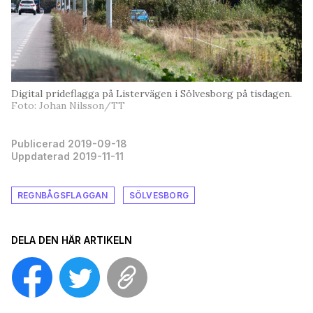
Digital prideflagga på Listervägen i Sölvesborg på tisdagen.
Foto: Johan Nilsson/TT
Publicerad 2019-09-18
Uppdaterad 2019-11-11
REGNBÅGSFLAGGAN
SÖLVESBORG
DELA DEN HÄR ARTIKELN