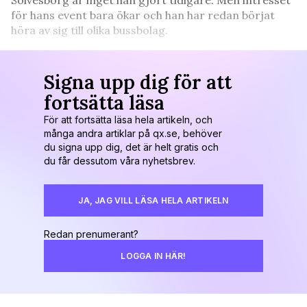
för hans event bara ökar och han har redan börjat
höra av sig till olika bussbolag.
Signa upp dig för att
fortsätta läsa
För att fortsätta läsa hela artikeln, och
många andra artiklar på qx.se, behöver
du signa upp dig, det är helt gratis och
du får dessutom våra nyhetsbrev.
JA, JAG VILL LÄSA HELA ARTIKELN
Redan prenumerant?
LOGGA IN HÄR!