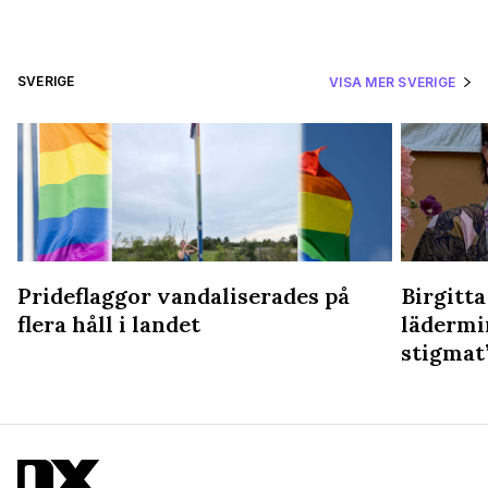
SVERIGE
VISA MER SVERIGE
Prideflaggor vandaliserades på
Birgitta
flera håll i landet
lädermi
stigmat