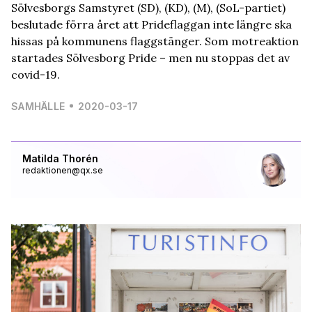
Sölvesborgs Samstyret (SD), (KD), (M), (SoL-partiet)
beslutade förra året att Prideflaggan inte längre ska
hissas på kommunens flaggstänger. Som motreaktion
startades Sölvesborg Pride – men nu stoppas det av
covid-19.
SAMHÄLLE
2020-03-17
Matilda Thorén
redaktionen@qx.se