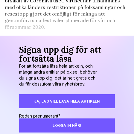
orsakat av Coronaviruset. Viruset har tillsammans
med olika länders restriktioner på folksamlingar och
resestopp gjort det omöjligt för många att
genomföra sina festivaler planerade för vår och
försommar 2020.
Signa upp dig för att
fortsätta läsa
För att fortsätta läsa hela artikeln, och
många andra artiklar på qx.se, behöver
du signa upp dig, det är helt gratis och
du får dessutom våra nyhetsbrev.
JA, JAG VILL LÄSA HELA ARTIKELN
Redan prenumerant?
LOGGA IN HÄR!