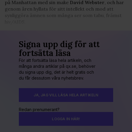
på Manhattan med sin make
David Webster
, och har
genom åren hyllats för sitt intellekt och mod att
synliggöra ämnen som många ser som tabu, främst
hiv/AIDS.
Signa upp dig för att
fortsätta läsa
För att fortsätta läsa hela artikeln, och
många andra artiklar på qx.se, behöver
du signa upp dig, det är helt gratis och
du får dessutom våra nyhetsbrev.
JA, JAG VILL LÄSA HELA ARTIKELN
Redan prenumerant?
LOGGA IN HÄR!