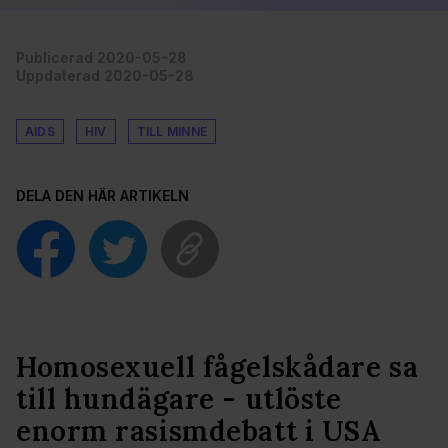
Publicerad 2020-05-28
Uppdaterad 2020-05-28
AIDS
HIV
TILL MINNE
DELA DEN HÄR ARTIKELN
Homosexuell fågelskådare sa
till hundägare - utlöste
enorm rasismdebatt i USA