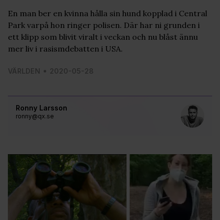
En man ber en kvinna hålla sin hund kopplad i Central
Park varpå hon ringer polisen. Där har ni grunden i
ett klipp som blivit viralt i veckan och nu blåst ännu
mer liv i rasismdebatten i USA.
VÄRLDEN
2020-05-28
Ronny Larsson
ronny@qx.se