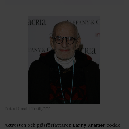
Foto: Donald Traill/TT
Aktivisten och pjäsförfattaren
Larry Kramer
bodde