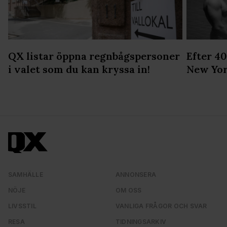
QX listar öppna regnbågspersoner
Efter 40
i valet som du kan kryssa in!
New Yor
SAMHÄLLE
ANNONSERA
NÖJE
OM OSS
LIVSSTIL
VANLIGA FRÅGOR OCH SVAR
RESA
TIDNINGSARKIV