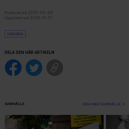
våra cookies vid fortsatt användande av vår webbplats.
Publicerad 2012-05-29
Uppdaterad 2016-11-21
UGANDA
DELA DEN HÄR ARTIKELN
SAMHÄLLE
VISA MER SAMHÄLLE