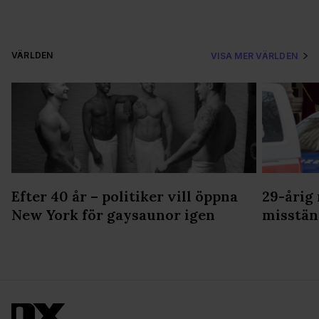
VÄRLDEN
VISA MER VÄRLDEN
Efter 40 år – politiker vill öppna
29-årig
New York för gaysaunor igen
misstän