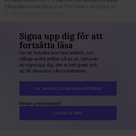
Chapelles
komedispecial
The Closer
släpptes på
Netflix i början av oktober.
Signa upp dig för att
fortsätta läsa
För att fortsätta läsa hela artikeln, och
många andra artiklar på qx.se, behöver
du signa upp dig, det är helt gratis och
du får dessutom våra nyhetsbrev.
JA, JAG VILL LÄSA HELA ARTIKELN
Redan prenumerant?
LOGGA IN HÄR!