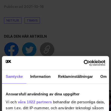
Publicerad 2021-10-16
NETFLIX
TRANS
DELA DEN HÄR ARTIKELN
Samtycke
Information
Reklaminställningar
Om
VÄRLDEN
VISA MER VÄRLDEN
Ansvarsfull användning av dina uppgifter
Vi och
våra 1022 partners
behandlar din personliga data,
som t.ex. ditt IP-nummer, och använder teknologi såsom