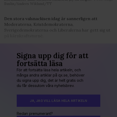
Suslin/Anders Wiklund/TT
Den stora valsnackisen idag är sannerligen att
Moderaterna, Kristdemokraterna,
Sverigedemokraterna och Liberalerna har gett sig ut
på kärnkraftsturné.
Signa upp dig för att
fortsätta läsa
För att fortsätta läsa hela artikeln, och
många andra artiklar på qx.se, behöver
du signa upp dig, det är helt gratis och
du får dessutom våra nyhetsbrev.
JA, JAG VILL LÄSA HELA ARTIKELN
Redan prenumerant?