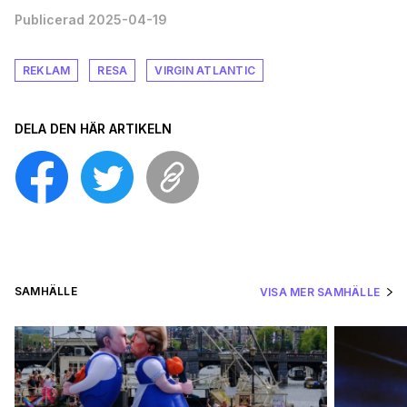
Publicerad 2025-04-19
REKLAM
RESA
VIRGIN ATLANTIC
DELA DEN HÄR ARTIKELN
SAMHÄLLE
VISA MER SAMHÄLLE