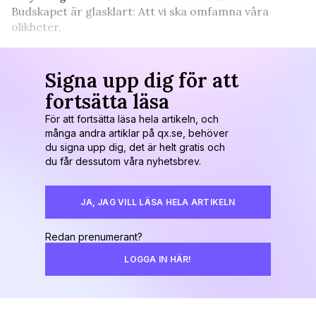
Budskapet är glasklart: Att vi ska omfamna våra
olikheter.
Signa upp dig för att
fortsätta läsa
För att fortsätta läsa hela artikeln, och
många andra artiklar på qx.se, behöver
du signa upp dig, det är helt gratis och
du får dessutom våra nyhetsbrev.
JA, JAG VILL LÄSA HELA ARTIKELN
Redan prenumerant?
LOGGA IN HÄR!