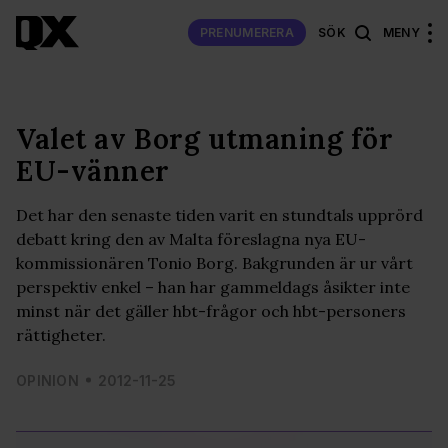
PRENUMERERA
SÖK
MENY
Valet av Borg utmaning för
EU-vänner
Det har den senaste tiden varit en stundtals upprörd
debatt kring den av Malta föreslagna nya EU-
kommissionären Tonio Borg. Bakgrunden är ur vårt
perspektiv enkel – han har gammeldags åsikter inte
minst när det gäller hbt-frågor och hbt-personers
rättigheter.
OPINION
2012-11-25