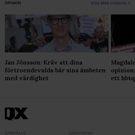
OPINION
VISA MER OPINION
Jan Jönsson: Kräv att dina
Magdale
förtroendevalda bär sina ämbeten
opinion:
med värdighet
ett hbtq
SAMHÄLLE
ANNONSERA