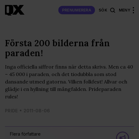
PRENUMERERA
SÖK
MENY
Första 200 bilderna från
paraden!
Inga officiella siffror finns när detta skrivs. Men ca 40
– 45 000 i paraden, och det tiodubbla som stod
dansande utmed gatorna. Vilken folkfest! Allvar och
glädje i en hyllning till mångfalden. Prideparaden
rules!
PRIDE
2011-08-06
Flera författare