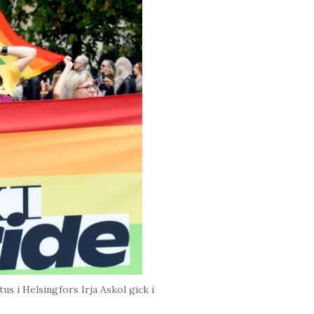
s i Helsingfors Irja Askol gick i