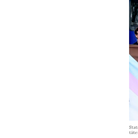
Stat
täte