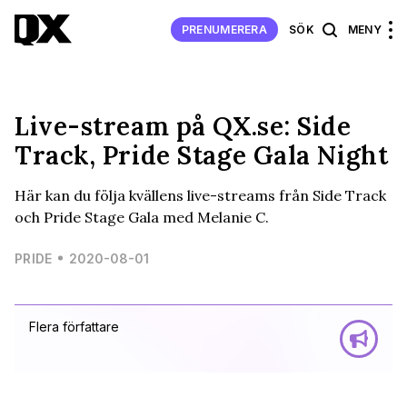
PRENUMERERA
SÖK
MENY
Live-stream på QX.se: Side
Track, Pride Stage Gala Night
Här kan du följa kvällens live-streams från Side Track
och Pride Stage Gala med Melanie C.
PRIDE
2020-08-01
Flera författare