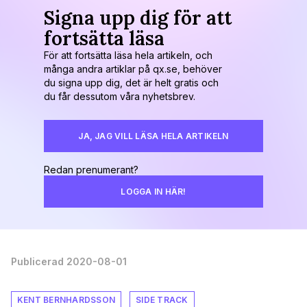
Signa upp dig för att
fortsätta läsa
För att fortsätta läsa hela artikeln, och
många andra artiklar på qx.se, behöver
du signa upp dig, det är helt gratis och
du får dessutom våra nyhetsbrev.
JA, JAG VILL LÄSA HELA ARTIKELN
Redan prenumerant?
LOGGA IN HÄR!
Publicerad 2020-08-01
KENT BERNHARDSSON
SIDE TRACK