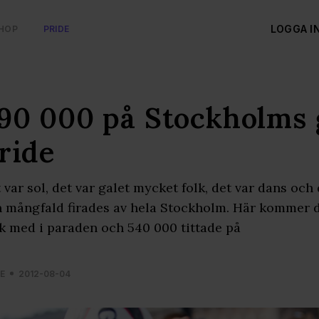
LOGGA I
HOP
PRIDE
90 000 på Stockholms 
ride
 var sol, det var galet mycket folk, det var dans och 
 mångfald firades av hela Stockholm. Här kommer de
k med i paraden och 540 000 tittade på
E
2012-08-04