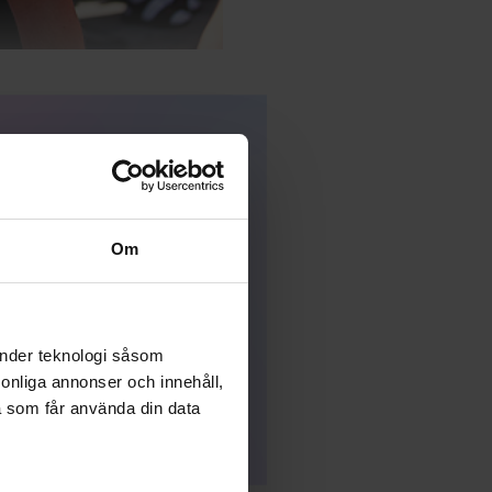
Om
änder teknologi såsom
rsonliga annonser och innehåll,
a som får använda din data