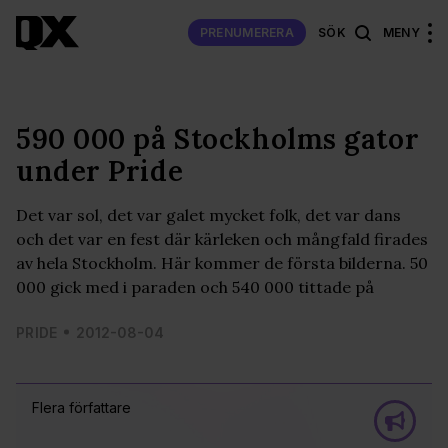
PRENUMERERA
SÖK
MENY
590 000 på Stockholms gator
under Pride
Det var sol, det var galet mycket folk, det var dans
och det var en fest där kärleken och mångfald firades
av hela Stockholm. Här kommer de första bilderna. 50
000 gick med i paraden och 540 000 tittade på
PRIDE
2012-08-04
Flera författare