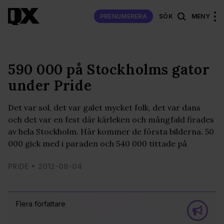
PRENUMERERA
SÖK
MENY
590 000 på Stockholms gator
under Pride
Det var sol, det var galet mycket folk, det var dans
och det var en fest där kärleken och mångfald firades
av hela Stockholm. Här kommer de första bilderna. 50
000 gick med i paraden och 540 000 tittade på
PRIDE
2012-08-04
Flera författare