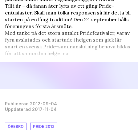
Till i år – då fanan åter lyfts av ett gäng Pride-
entusiaster. Skall man tolka responsen så lär detta bli
starten på en lång tradition! Den 24 september hålls
föreningens första årsmöte.
Med tanke på det stora antalet Pridefestivaler, varav
fyra avslutades och startade i helgen som gick lär
snart en svensk Pride-sammanslutning behöva bildas
för att samordna helgerna!
Publicerad 2012-09-04
Uppdaterad 2017-11-04
ÖREBRO
PRIDE 2012