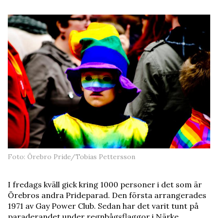
Foto: Örebro Pride/Tobias Pettersson
I fredags kväll gick kring 1000 personer i det som är
Örebros andra Prideparad. Den första arrangerades
1971 av Gay Power Club. Sedan har det varit tunt på
paraderandet under regnbågsflaggor i Närke.