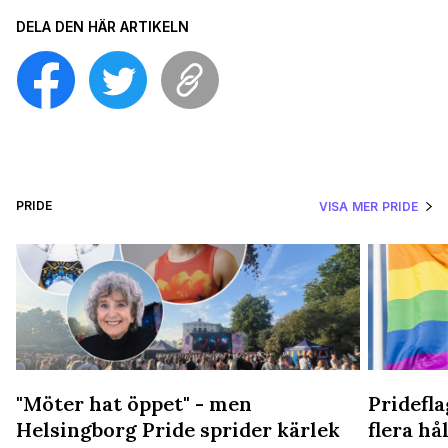
DELA DEN HÄR ARTIKELN
PRIDE
VISA MER PRIDE
"Möter hat öppet" - men
Pridefl
Helsingborg Pride sprider kärlek
flera hål