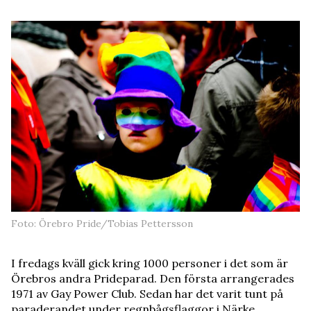
Foto: Örebro Pride/Tobias Pettersson
I fredags kväll gick kring 1000 personer i det som är
Örebros andra Prideparad. Den första arrangerades
1971 av Gay Power Club. Sedan har det varit tunt på
paraderandet under regnbågsflaggor i Närke.