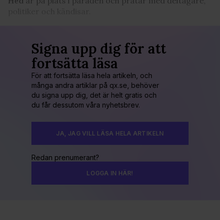
Hed
är på plats i paraden och pratar med deltagare,
politiker och kändisar.
Signa upp dig för att
fortsätta läsa
För att fortsätta läsa hela artikeln, och
många andra artiklar på qx.se, behöver
du signa upp dig, det är helt gratis och
du får dessutom våra nyhetsbrev.
JA, JAG VILL LÄSA HELA ARTIKELN
Redan prenumerant?
LOGGA IN HÄR!