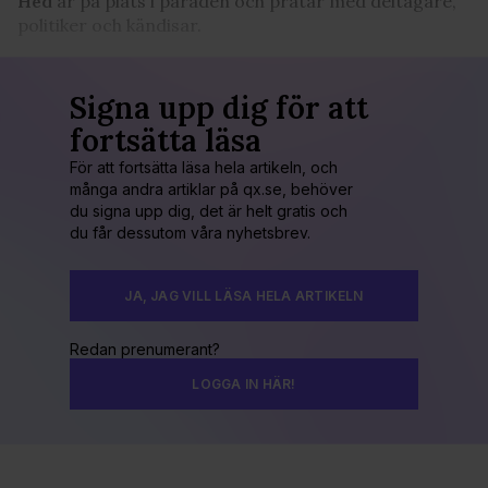
Hed
är på plats i paraden och pratar med deltagare,
politiker och kändisar.
Signa upp dig för att
fortsätta läsa
För att fortsätta läsa hela artikeln, och
många andra artiklar på qx.se, behöver
du signa upp dig, det är helt gratis och
du får dessutom våra nyhetsbrev.
JA, JAG VILL LÄSA HELA ARTIKELN
Redan prenumerant?
LOGGA IN HÄR!