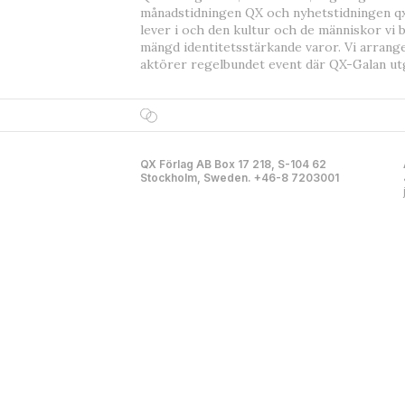
månadstidningen QX och nyhetstidningen qx
lever i och den kultur och de människor vi 
mängd identitetsstärkande varor. Vi arrang
aktörer regelbundet event där QX-Galan ut
QX Förlag AB Box 17 218, S-104 62
Stockholm, Sweden. +46-8 7203001