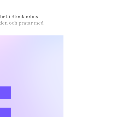
ihet i Stockholms
aden och pratar med