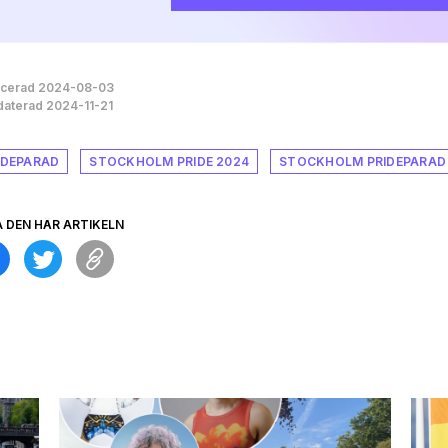
icerad 2024-08-03
aterad 2024-11-21
IDEPARAD
STOCKHOLM PRIDE 2024
STOCKHOLM PRIDEPARAD
A DEN HÄR ARTIKELN