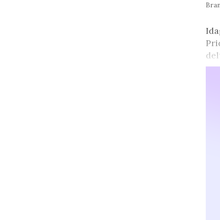
Bran
Ida
Pri
del