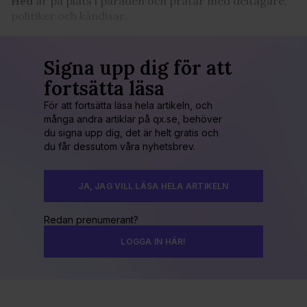
Hed
är på plats i paraden och pratar med deltagare,
politiker och kändisar.
Signa upp dig för att
fortsätta läsa
För att fortsätta läsa hela artikeln, och
många andra artiklar på qx.se, behöver
du signa upp dig, det är helt gratis och
du får dessutom våra nyhetsbrev.
JA, JAG VILL LÄSA HELA ARTIKELN
Redan prenumerant?
LOGGA IN HÄR!