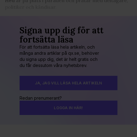
Hed
är på plats i paraden och pratar med deltagare,
politiker och kändisar.
Signa upp dig för att
fortsätta läsa
För att fortsätta läsa hela artikeln, och
många andra artiklar på qx.se, behöver
du signa upp dig, det är helt gratis och
du får dessutom våra nyhetsbrev.
JA, JAG VILL LÄSA HELA ARTIKELN
Redan prenumerant?
LOGGA IN HÄR!